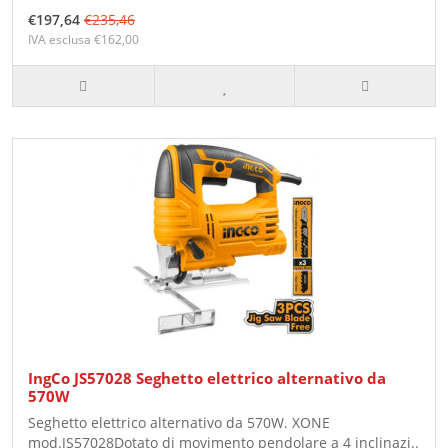
€197,64
€235,46
IVA esclusa €162,00
IngCo JS57028 Seghetto elettrico alternativo da
570W
Seghetto elettrico alternativo da 570W. XONE
mod.JS57028Dotato di movimento pendolare a 4 inclinazi..