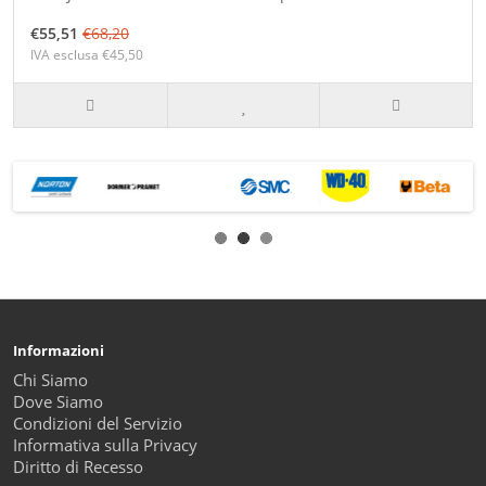
€55,51
€68,20
IVA esclusa €45,50
Informazioni
Chi Siamo
Dove Siamo
Condizioni del Servizio
Informativa sulla Privacy
Diritto di Recesso