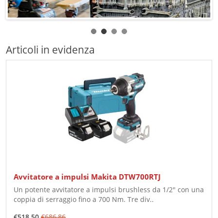
Articoli in evidenza
Avvitatore a impulsi Makita DTW700RTJ
Un potente avvitatore a impulsi brushless da 1/2" con una
coppia di serraggio fino a 700 Nm. Tre div..
€518,50
€686,86