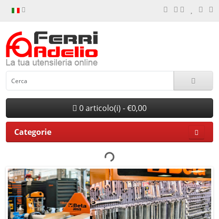
0 articolo(i) - €0,00
Categorie