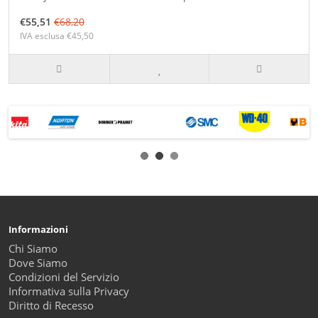
€55,51
€68,20
IVA esclusa €45,50
Informazioni
Chi Siamo
Dove Siamo
Condizioni del Servizio
Informativa sulla Privacy
Diritto di Recesso