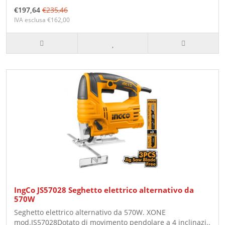
€197,64
€235,46
IVA esclusa €162,00
IngCo JS57028 Seghetto elettrico alternativo da
570W
Seghetto elettrico alternativo da 570W. XONE
mod.JS57028Dotato di movimento pendolare a 4 inclinazi..