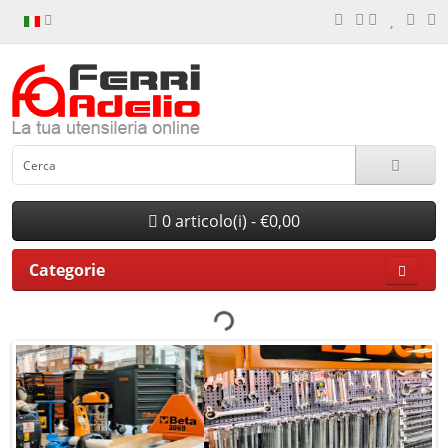
0 articolo(i) - €0,00
Categorie