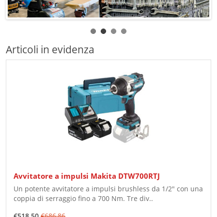
Articoli in evidenza
Avvitatore a impulsi Makita DTW700RTJ
Un potente avvitatore a impulsi brushless da 1/2" con una
coppia di serraggio fino a 700 Nm. Tre div..
€518,50
€686,86