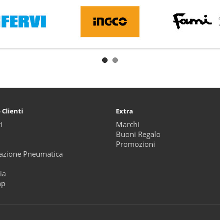
 Clienti
Extra
i
Marchi
Buoni Regalo
Promozioni
zione Pneumatica
ia
ap