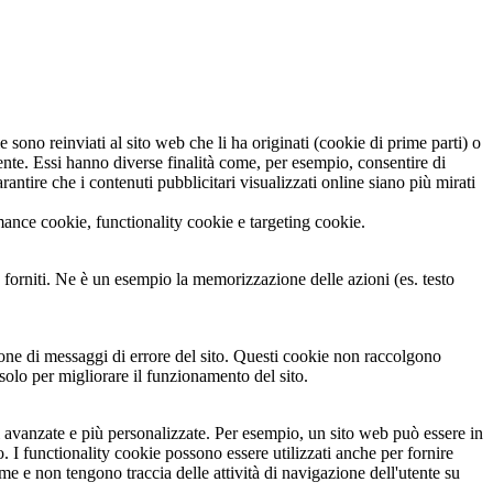
 sono reinviati al sito web che li ha originati (cookie di prime parti) o
utente. Essi hanno diverse finalità come, per esempio, consentire di
rantire che i contenuti pubblicitari visualizzati online siano più mirati
ormance cookie, functionality cookie e targeting cookie.
e forniti. Ne è un esempio la memorizzazione delle azioni (es. testo
ione di messaggi di errore del sito. Questi cookie non raccolgono
solo per migliorare il funzionamento del sito.
oni avanzate e più personalizzate. Per esempio, un sito web può essere in
. I functionality cookie possono essere utilizzati anche per fornire
me e non tengono traccia delle attività di navigazione dell'utente su