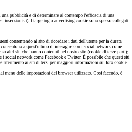
di una pubblicità e di determinare al contempo l'efficacia di una
inserzionisti). I targeting o advertising cookie sono spesso collegati
esti consentendo al sito di ricordare i dati dell'utente per la durata
e, consentono a quest'ultimo di interagire con i social network come
altri siti che hanno contenuti nel nostro sito (cookie di terze parti);
 i social network come Facebook e Twitter. È possibile che questi siti
e riferimento ai siti di terzi per maggiori informazioni sui loro cookie
i dal menu delle impostazioni del browser utilizzato. Così facendo, è