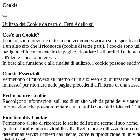
Cookie
Utilizzo dei Cookie da parte di Ferri Adelio srl
Cos'è un Cookie?
I cookie sono brevi file di testo che vengono scaricati sul dispositivo d
a un altro sito che li riconosce (cookie di terze parti). I cookie sono 
navigare efficientemente tra le pagine, ricordare i siti preferiti e, in 
all'utente e ai suoi interessi.
In base alla funzione e alla finalità di utilizzo, i cookie possono suddi
Cookie Essenziali
Permettono di muoversi all'interno di un sito web e di utilizzarne le fu
immesso) per ritornare nelle pagine precedenti all'interno di una stessa
Performance Cookie
Raccolgono informazioni sull'uso di un sito web da parte dei visitator
informazioni che possono portare a una profilazione dei visitatori. Tut
Functionality Cookie
Permettono al sito di ricordare le scelte dell'utente (come il suo nome,
grado di fornire informazioni fiscali a livello locale utilizzando un co
determinati servizi richiesti dall'utente, come la riproduzione di un v
altri siti web.