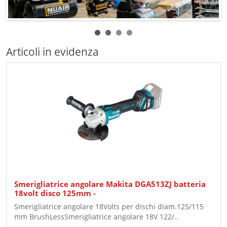
Articoli in evidenza
Smerigliatrice angolare Makita DGA513ZJ batteria
18volt disco 125mm -
Smerigliatrice angolare 18Volts per dischi diam.125/115
mm BrushLessSmerigliatrice angolare 18V 122/..