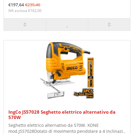
€197,64
€235,46
IVA esclusa €162,00
IngCo JS57028 Seghetto elettrico alternativo da
570W
Seghetto elettrico alternativo da 570W. XONE
mod.JS57028Dotato di movimento pendolare a 4 inclinazi..