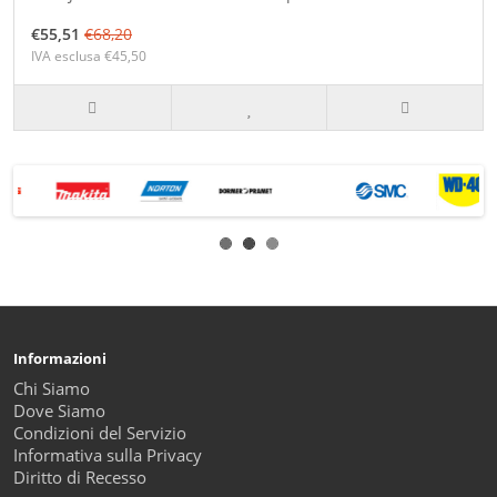
€55,51
€68,20
IVA esclusa €45,50
Informazioni
Chi Siamo
Dove Siamo
Condizioni del Servizio
Informativa sulla Privacy
Diritto di Recesso