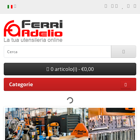
0 articolo(i) - €0,00
Categorie