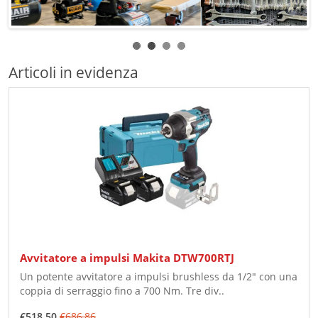
Articoli in evidenza
Avvitatore a impulsi Makita DTW700RTJ
Un potente avvitatore a impulsi brushless da 1/2" con una
coppia di serraggio fino a 700 Nm. Tre div..
€518,50
€686,86