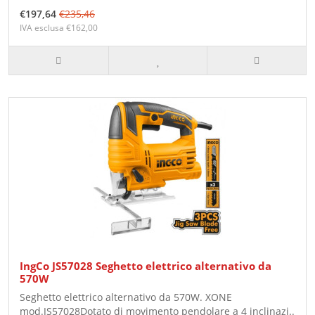
€197,64
€235,46
IVA esclusa €162,00
IngCo JS57028 Seghetto elettrico alternativo da
570W
Seghetto elettrico alternativo da 570W. XONE
mod.JS57028Dotato di movimento pendolare a 4 inclinazi..