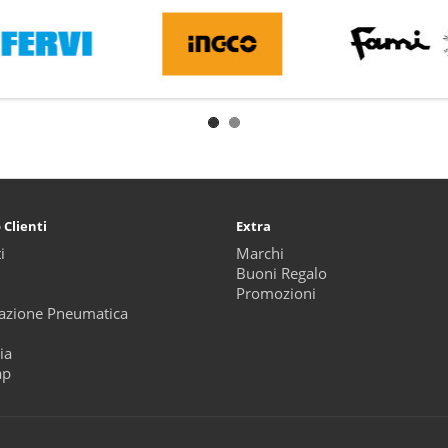
 Clienti
Extra
i
Marchi
Buoni Regalo
Promozioni
zione Pneumatica
ia
ap