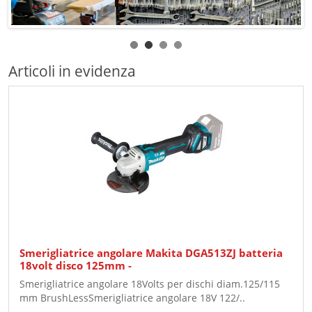
Articoli in evidenza
Smerigliatrice angolare Makita DGA513ZJ batteria
18volt disco 125mm -
Smerigliatrice angolare 18Volts per dischi diam.125/115
mm BrushLessSmerigliatrice angolare 18V 122/..