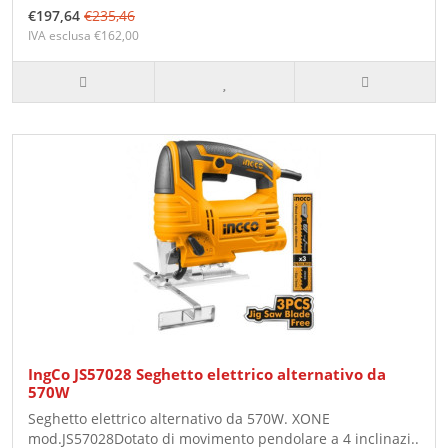
€197,64
€235,46
IVA esclusa €162,00
IngCo JS57028 Seghetto elettrico alternativo da
570W
Seghetto elettrico alternativo da 570W. XONE
mod.JS57028Dotato di movimento pendolare a 4 inclinazi..