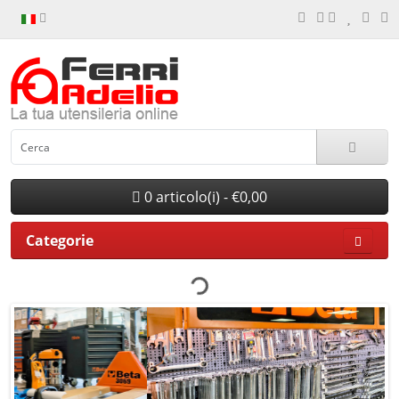
0 articolo(i) - €0,00
Categorie