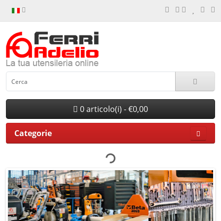
0 articolo(i) - €0,00
Categorie