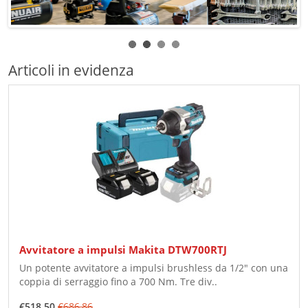
Articoli in evidenza
Avvitatore a impulsi Makita DTW700RTJ
Un potente avvitatore a impulsi brushless da 1/2" con una
coppia di serraggio fino a 700 Nm. Tre div..
€518,50
€686,86