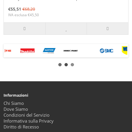
€55,51
€68,20
IVA esclusa €45,50
Informazioni
Chi Siamo
Dove Siamo
Condizioni del Servizio
Informativa sulla Privacy
Diritto di Recesso