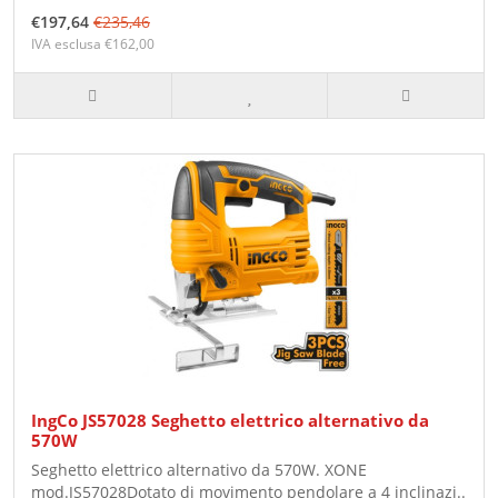
€197,64
€235,46
IVA esclusa €162,00
IngCo JS57028 Seghetto elettrico alternativo da
570W
Seghetto elettrico alternativo da 570W. XONE
mod.JS57028Dotato di movimento pendolare a 4 inclinazi..