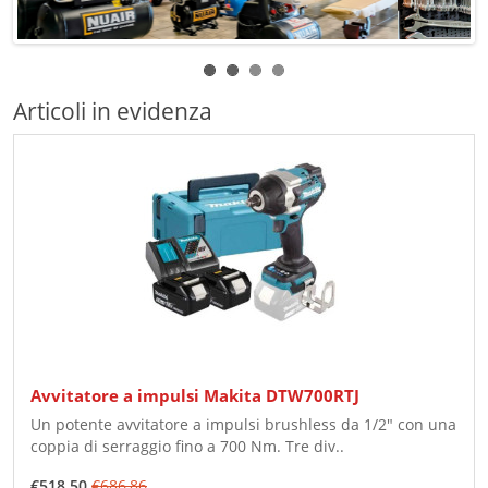
Articoli in evidenza
Avvitatore a impulsi Makita DTW700RTJ
Un potente avvitatore a impulsi brushless da 1/2" con una
coppia di serraggio fino a 700 Nm. Tre div..
€518,50
€686,86