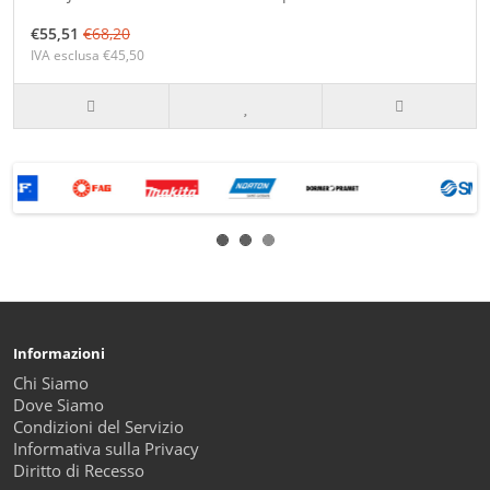
€55,51
€68,20
IVA esclusa €45,50
Informazioni
Chi Siamo
Dove Siamo
Condizioni del Servizio
Informativa sulla Privacy
Diritto di Recesso