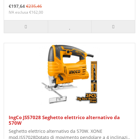
€197,64
€235,46
IVA esclusa €162,00
IngCo JS57028 Seghetto elettrico alternativo da
570W
Seghetto elettrico alternativo da 570W. XONE
mod.JS57028Dotato di movimento pendolare a 4 inclinazi..