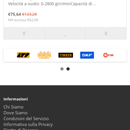
Velocità a vuoto: 0-2800 giri/minCapacità di ..
€75,64
€123,28
IVA esclusa €62,00
Informazioni
Chi Siamo
Dove Siamo
Condizioni del Servizio
Informativa sulla Privacy