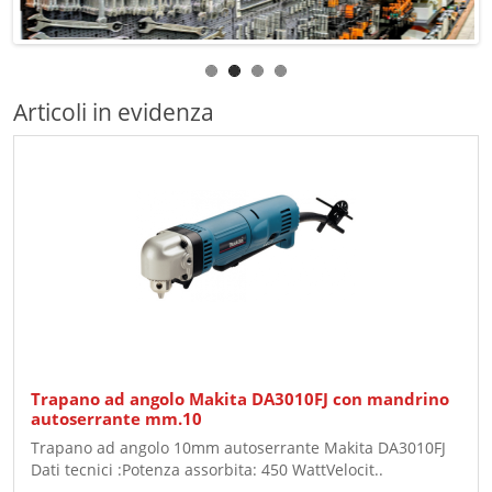
Articoli in evidenza
Trapano ad angolo Makita DA3010FJ con mandrino
autoserrante mm.10
Trapano ad angolo 10mm autoserrante Makita DA3010FJ
Dati tecnici :Potenza assorbita: 450 WattVelocit..