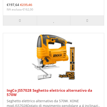
€197,64
€235,46
IVA esclusa €162,00
IngCo JS57028 Seghetto elettrico alternativo da
570W
Seghetto elettrico alternativo da 570W. XONE
mod.JS57028Dotato di movimento pendolare a 4 inclinazi..