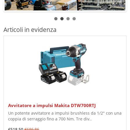
Articoli in evidenza
Avvitatore a impulsi Makita DTW700RTJ
Un potente avvitatore a impulsi brushless da 1/2" con una
coppia di serraggio fino a 700 Nm. Tre div..
€518,50
€686,86