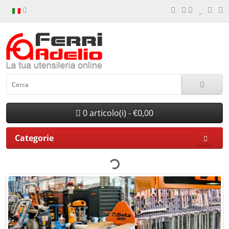
0 articolo(i) - €0,00
Categorie