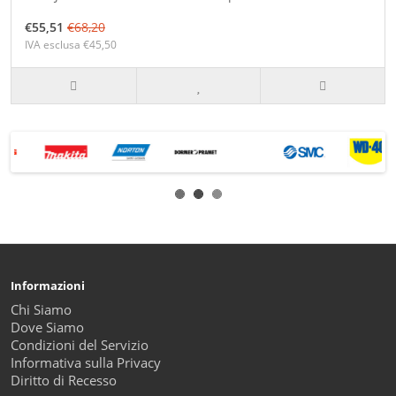
€55,51
€68,20
IVA esclusa €45,50
Informazioni
Chi Siamo
Dove Siamo
Condizioni del Servizio
Informativa sulla Privacy
Diritto di Recesso