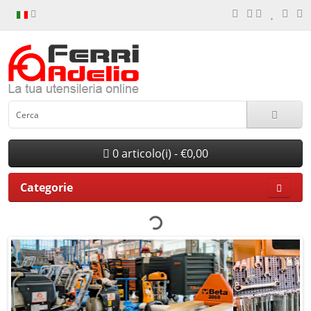
0 articolo(i) - €0,00
Categorie