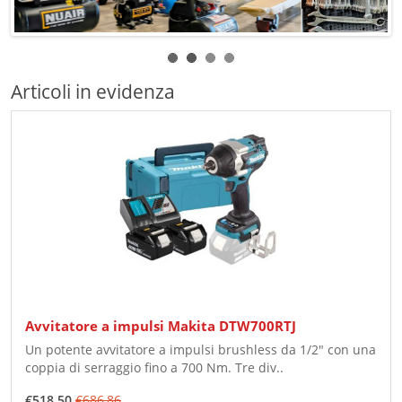
Articoli in evidenza
Avvitatore a impulsi Makita DTW700RTJ
Un potente avvitatore a impulsi brushless da 1/2" con una
coppia di serraggio fino a 700 Nm. Tre div..
€518,50
€686,86