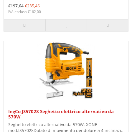
€197,64
€235,46
IVA esclusa €162,00
IngCo JS57028 Seghetto elettrico alternativo da
570W
Seghetto elettrico alternativo da 570W. XONE
mod.JS57028Dotato di movimento pendolare a 4 inclinazi..