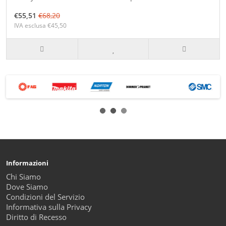
€55,51
€68,20
IVA esclusa €45,50
Informazioni
Chi Siamo
Dove Siamo
Condizioni del Servizio
Informativa sulla Privacy
Diritto di Recesso