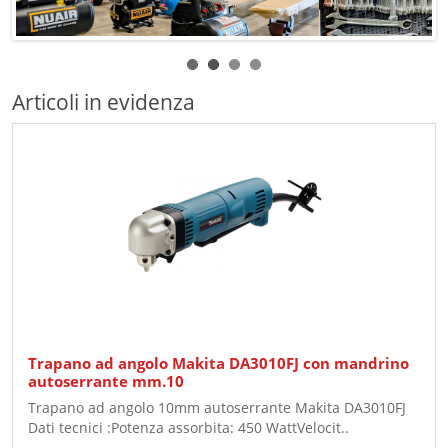
Articoli in evidenza
Trapano ad angolo Makita DA3010FJ con mandrino
autoserrante mm.10
Trapano ad angolo 10mm autoserrante Makita DA3010FJ
Dati tecnici :Potenza assorbita: 450 WattVelocit..