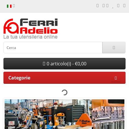
0 articolo(i) - €0,00
Categorie