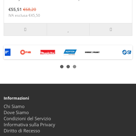
€55,51
€68,20
IVA esclusa €45,50
Informazioni
Chi Siamo
Dove Siamo
Condizioni del Servizio
Informativa sulla Privacy
Diritto di Recesso