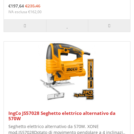
€197,64
€235,46
IVA esclusa €162,00
IngCo JS57028 Seghetto elettrico alternativo da
570W
Seghetto elettrico alternativo da 570W. XONE
mod.JS57028Dotato di movimento pendolare a 4 inclinazi..