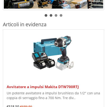
Articoli in evidenza
Avvitatore a impulsi Makita DTW700RTJ
Un potente avvitatore a impulsi brushless da 1/2" con una
coppia di serraggio fino a 700 Nm. Tre div..
€518,50
€686,86