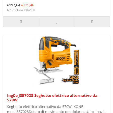
€197,64
€235,46
IVA esclusa €162,00
IngCo JS57028 Seghetto elettrico alternativo da
570W
Seghetto elettrico alternativo da 570W. XONE
mod.JS57028Dotato di movimento pendolare a 4 inclinazi..