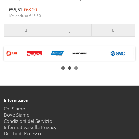
€55,51
€68,20
IVA esclusa €45,50
Informazioni
Chi Siamo
Dove Siamo
Condizioni del Servizio
Informativa sulla Privacy
Diritto di Recesso