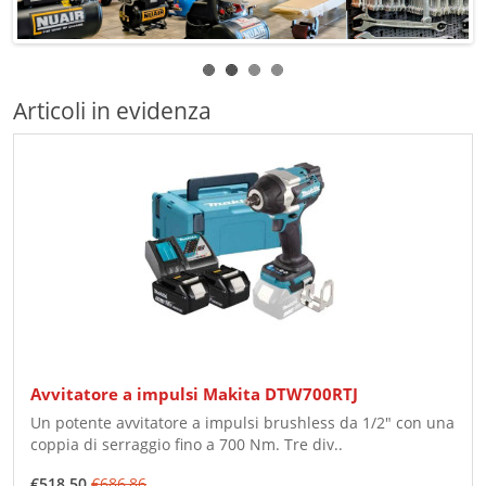
Articoli in evidenza
Avvitatore a impulsi Makita DTW700RTJ
Un potente avvitatore a impulsi brushless da 1/2" con una
coppia di serraggio fino a 700 Nm. Tre div..
€518,50
€686,86