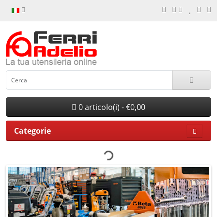
0 articolo(i) - €0,00
Categorie