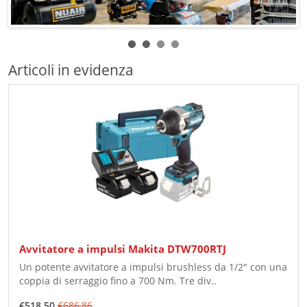
Articoli in evidenza
Avvitatore a impulsi Makita DTW700RTJ
Un potente avvitatore a impulsi brushless da 1/2" con una
coppia di serraggio fino a 700 Nm. Tre div..
€518,50
€686,86