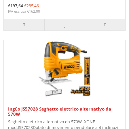
€197,64
€235,46
IVA esclusa €162,00
IngCo JS57028 Seghetto elettrico alternativo da
570W
Seghetto elettrico alternativo da 570W. XONE
mod.JS57028Dotato di movimento pendolare a 4 inclinazi..