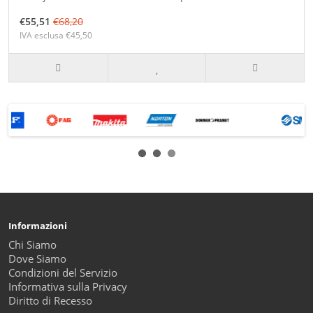
€55,51
€68,20
IVA esclusa €45,50
Informazioni
Chi Siamo
Dove Siamo
Condizioni del Servizio
Informativa sulla Privacy
Diritto di Recesso