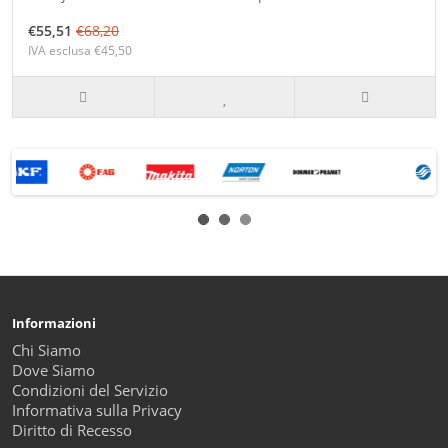
€55,51
€68,20
IVA esclusa €45,50
Informazioni
Chi Siamo
Dove Siamo
Condizioni del Servizio
Informativa sulla Privacy
Diritto di Recesso