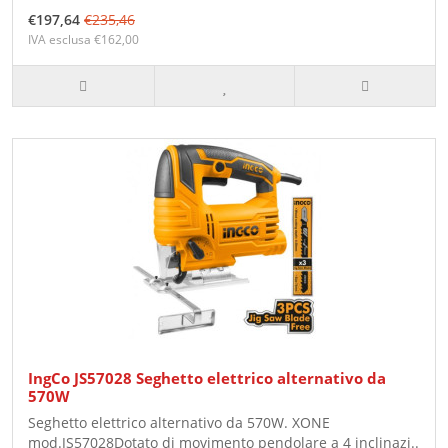
€197,64
€235,46
IVA esclusa €162,00
IngCo JS57028 Seghetto elettrico alternativo da
570W
Seghetto elettrico alternativo da 570W. XONE
mod.JS57028Dotato di movimento pendolare a 4 inclinazi..