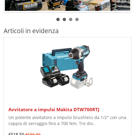
Articoli in evidenza
Avvitatore a impulsi Makita DTW700RTJ
Un potente avvitatore a impulsi brushless da 1/2" con una
coppia di serraggio fino a 700 Nm. Tre div..
€518,50
€686,86