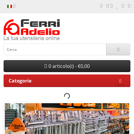
0 articolo(i) - €0,00
Categorie