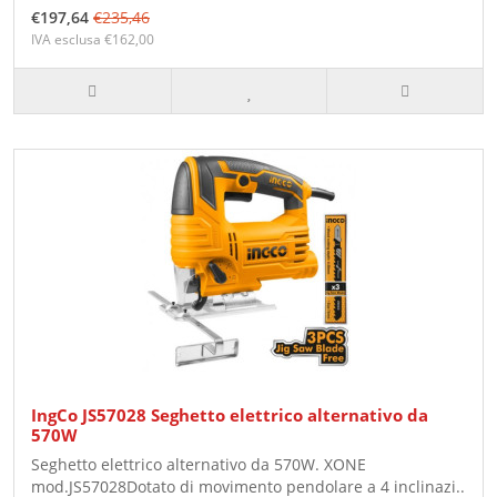
€197,64
€235,46
IVA esclusa €162,00
IngCo JS57028 Seghetto elettrico alternativo da
570W
Seghetto elettrico alternativo da 570W. XONE
mod.JS57028Dotato di movimento pendolare a 4 inclinazi..