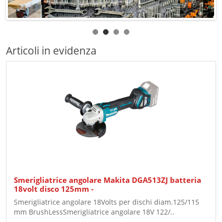
Articoli in evidenza
Smerigliatrice angolare Makita DGA513ZJ batteria
18volt disco 125mm -
Smerigliatrice angolare 18Volts per dischi diam.125/115
mm BrushLessSmerigliatrice angolare 18V 122/..