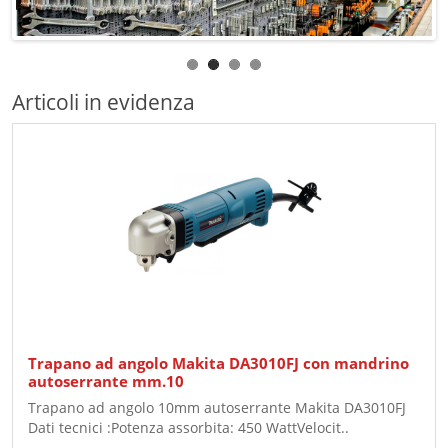
Articoli in evidenza
Trapano ad angolo Makita DA3010FJ con mandrino
autoserrante mm.10
Trapano ad angolo 10mm autoserrante Makita DA3010FJ
Dati tecnici :Potenza assorbita: 450 WattVelocit..