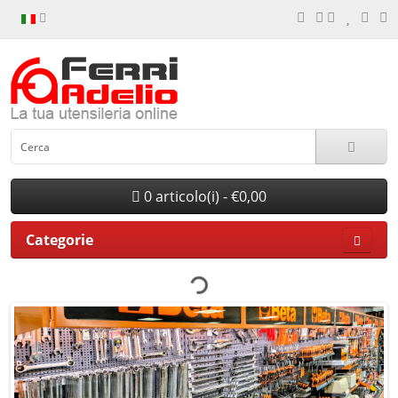
0 articolo(i) - €0,00
Categorie