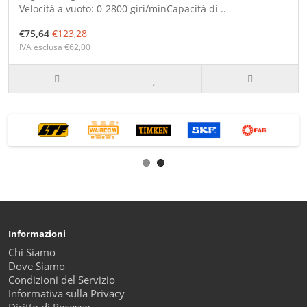
Velocità a vuoto: 0-2800 giri/minCapacità di ..
€75,64
€123,28
IVA esclusa €62,00
Informazioni
Chi Siamo
Dove Siamo
Condizioni del Servizio
Informativa sulla Privacy