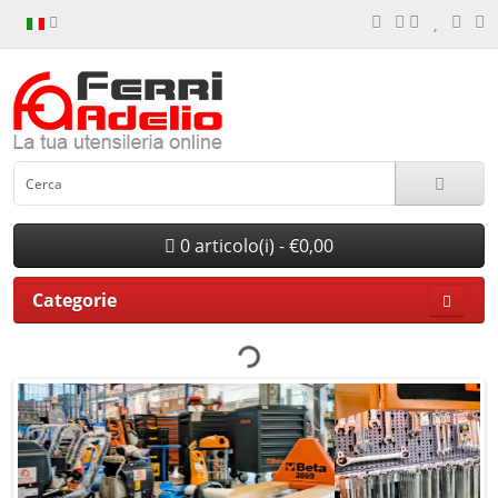
0 articolo(i) - €0,00
Categorie