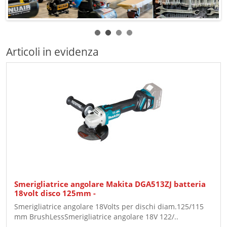
Articoli in evidenza
Smerigliatrice angolare Makita DGA513ZJ batteria
18volt disco 125mm -
Smerigliatrice angolare 18Volts per dischi diam.125/115
mm BrushLessSmerigliatrice angolare 18V 122/..