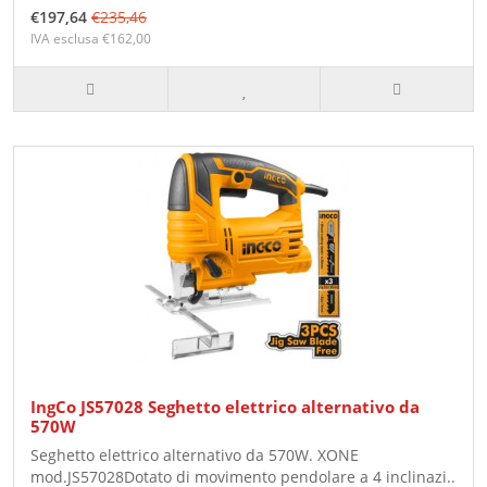
€197,64
€235,46
IVA esclusa €162,00
IngCo JS57028 Seghetto elettrico alternativo da
570W
Seghetto elettrico alternativo da 570W. XONE
mod.JS57028Dotato di movimento pendolare a 4 inclinazi..