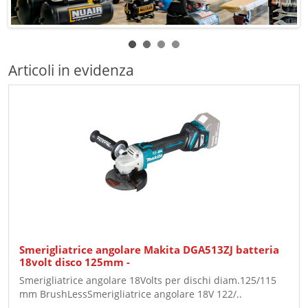
Articoli in evidenza
Smerigliatrice angolare Makita DGA513ZJ batteria
18volt disco 125mm -
Smerigliatrice angolare 18Volts per dischi diam.125/115
mm BrushLessSmerigliatrice angolare 18V 122/..