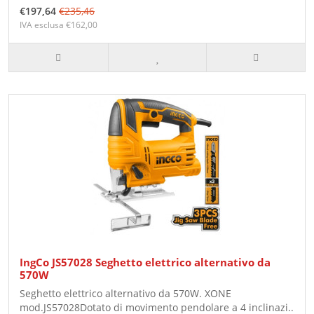
€197,64
€235,46
IVA esclusa €162,00
IngCo JS57028 Seghetto elettrico alternativo da
570W
Seghetto elettrico alternativo da 570W. XONE
mod.JS57028Dotato di movimento pendolare a 4 inclinazi..