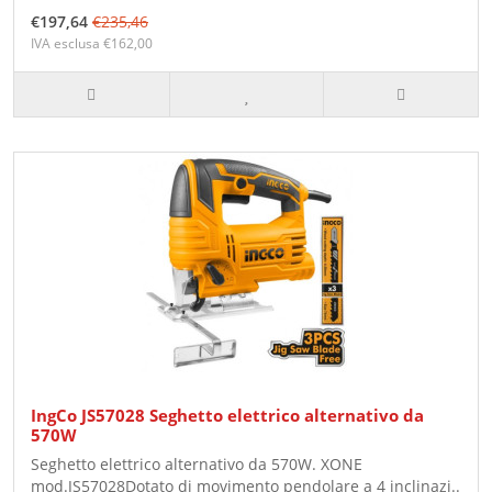
€197,64
€235,46
IVA esclusa €162,00
IngCo JS57028 Seghetto elettrico alternativo da
570W
Seghetto elettrico alternativo da 570W. XONE
mod.JS57028Dotato di movimento pendolare a 4 inclinazi..