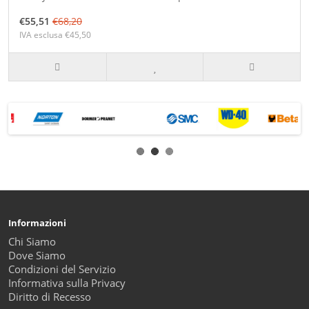
€55,51
€68,20
IVA esclusa €45,50
Informazioni
Chi Siamo
Dove Siamo
Condizioni del Servizio
Informativa sulla Privacy
Diritto di Recesso