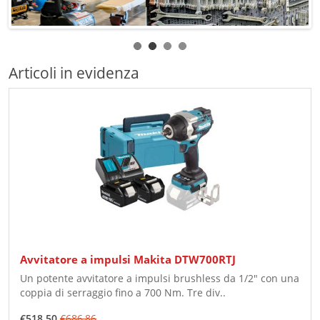
Articoli in evidenza
Avvitatore a impulsi Makita DTW700RTJ
Un potente avvitatore a impulsi brushless da 1/2" con una
coppia di serraggio fino a 700 Nm. Tre div..
€518,50
€686,86