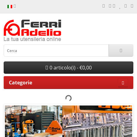
0 articolo(i) - €0,00
Categorie