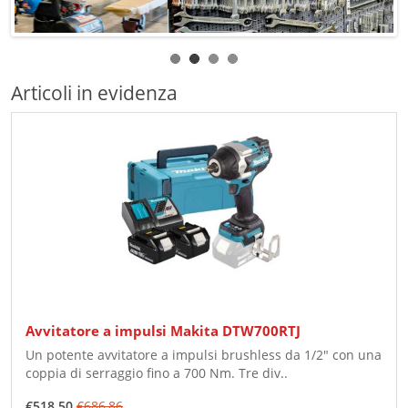
Articoli in evidenza
Avvitatore a impulsi Makita DTW700RTJ
Un potente avvitatore a impulsi brushless da 1/2" con una
coppia di serraggio fino a 700 Nm. Tre div..
€518,50
€686,86