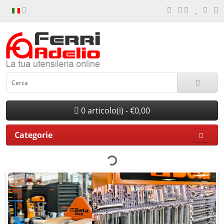
0 articolo(i) - €0,00
Categorie