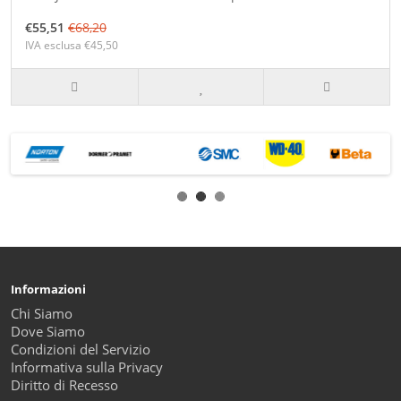
€55,51
€68,20
IVA esclusa €45,50
Informazioni
Chi Siamo
Dove Siamo
Condizioni del Servizio
Informativa sulla Privacy
Diritto di Recesso