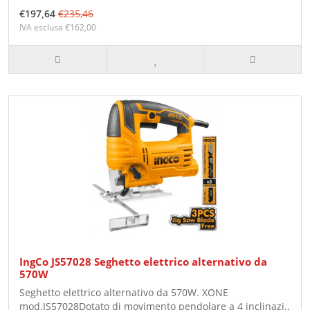
€197,64
€235,46
IVA esclusa €162,00
IngCo JS57028 Seghetto elettrico alternativo da
570W
Seghetto elettrico alternativo da 570W. XONE
mod.JS57028Dotato di movimento pendolare a 4 inclinazi..