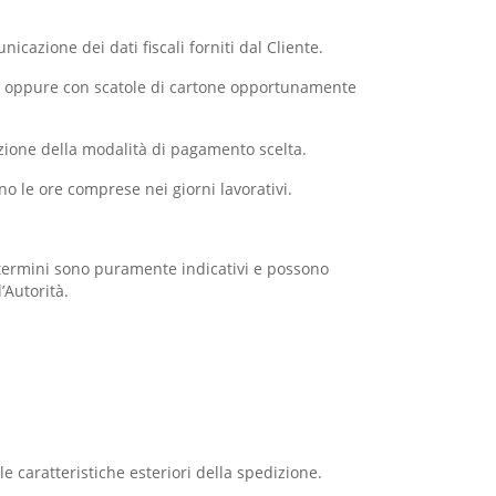
icazione dei dati fiscali forniti dal Cliente.
tore oppure con scatole di cartone opportunamente
zione della modalità di pagamento scelta.
ono le ore comprese nei giorni lavorativi.
li termini sono puramente indicativi e possono
’Autorità.
le caratteristiche esteriori della spedizione.