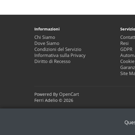
Informazioni
Servizio
Chi Siamo
Contatt
Dove Siamo
Resi
Condizioni del Servizio
GDPR
Informativa sulla Privacy
Automa
Diritto di Recesso
Cookie
Garanz
Site M
OpenCart
Powered By
Ferri Adelio © 2026
Ques