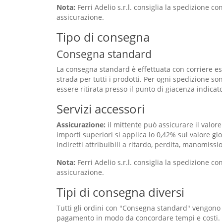
Nota:
Ferri Adelio s.r.l. consiglia la spedizione 
assicurazione.
Tipo di consegna
Consegna standard
La consegna standard è effettuata con corriere es
strada per tutti i prodotti. Per ogni spedizione son
essere ritirata presso il punto di giacenza indicato
Servizi accessori
Assicurazione:
il mittente può assicurare il valor
importi superiori si applica lo 0,42% sul valore gl
indiretti attribuibili a ritardo, perdita, manomis
Nota:
Ferri Adelio s.r.l. consiglia la spedizione 
assicurazione.
Tipi di consegna diversi
Tutti gli ordini con "Consegna standard" vengono a
pagamento in modo da concordare tempi e costi.