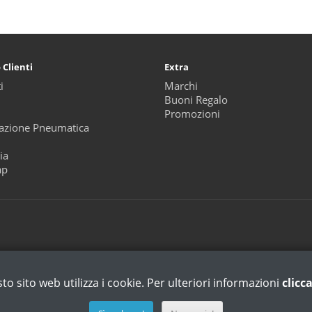
 Clienti
Extra
i
Marchi
Buoni Regalo
Promozioni
zione Pneumatica
ia
ap
to sito web utilizza i cookie. Per ulteriori informazioni
clicc