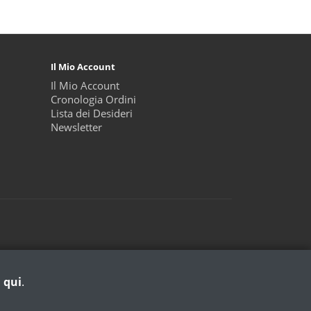
Il Mio Account
Il Mio Account
Cronologia Ordini
Lista dei Desideri
Newsletter
a qui
.