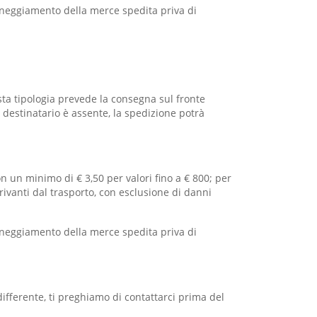
anneggiamento della merce spedita priva di
sta tipologia prevede la consegna sul fronte
il destinatario è assente, la spedizione potrà
n un minimo di € 3,50 per valori fino a € 800; per
erivanti dal trasporto, con esclusione di danni
anneggiamento della merce spedita priva di
ifferente, ti preghiamo di contattarci prima del