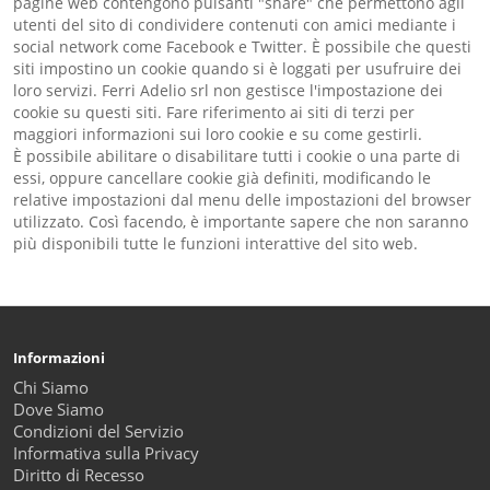
pagine web contengono pulsanti "share" che permettono agli
utenti del sito di condividere contenuti con amici mediante i
social network come Facebook e Twitter. È possibile che questi
siti impostino un cookie quando si è loggati per usufruire dei
loro servizi. Ferri Adelio srl non gestisce l'impostazione dei
cookie su questi siti. Fare riferimento ai siti di terzi per
maggiori informazioni sui loro cookie e su come gestirli.
È possibile abilitare o disabilitare tutti i cookie o una parte di
essi, oppure cancellare cookie già definiti, modificando le
relative impostazioni dal menu delle impostazioni del browser
utilizzato. Così facendo, è importante sapere che non saranno
più disponibili tutte le funzioni interattive del sito web.
Informazioni
Chi Siamo
Dove Siamo
Condizioni del Servizio
Informativa sulla Privacy
Diritto di Recesso