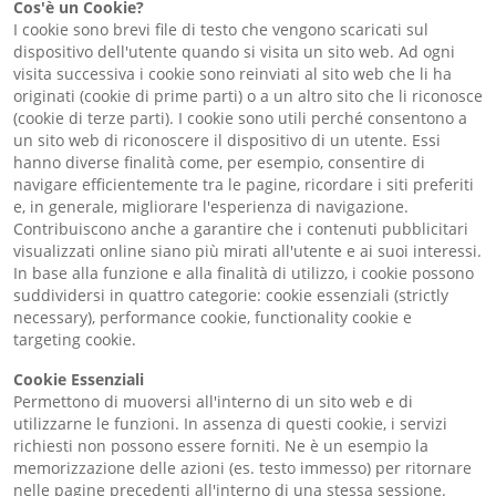
Cos'è un Cookie?
I cookie sono brevi file di testo che vengono scaricati sul
dispositivo dell'utente quando si visita un sito web. Ad ogni
visita successiva i cookie sono reinviati al sito web che li ha
originati (cookie di prime parti) o a un altro sito che li riconosce
(cookie di terze parti). I cookie sono utili perché consentono a
un sito web di riconoscere il dispositivo di un utente. Essi
hanno diverse finalità come, per esempio, consentire di
navigare efficientemente tra le pagine, ricordare i siti preferiti
e, in generale, migliorare l'esperienza di navigazione.
Contribuiscono anche a garantire che i contenuti pubblicitari
visualizzati online siano più mirati all'utente e ai suoi interessi.
In base alla funzione e alla finalità di utilizzo, i cookie possono
suddividersi in quattro categorie: cookie essenziali (strictly
necessary), performance cookie, functionality cookie e
targeting cookie.
Cookie Essenziali
Permettono di muoversi all'interno di un sito web e di
utilizzarne le funzioni. In assenza di questi cookie, i servizi
richiesti non possono essere forniti. Ne è un esempio la
memorizzazione delle azioni (es. testo immesso) per ritornare
nelle pagine precedenti all'interno di una stessa sessione.