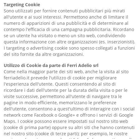
Targeting Cookie
Sono utilizzati per fornire contenuti pubblicitari più mirati
all'utente e ai suoi interessi. Permettono anche di limitare il
numero di apparizioni di una pubblicità e di determinare al
contempo l'efficacia di una campagna pubblicitaria. Ricordano
se un utente ha visitato o meno un sito web, condividendo
questa informazione con altre organizzazioni (es. inserzionisti).
I targeting o advertising cookie sono spesso collegati a funzioni
del sito fornite da altre organizzazioni.
Utilizzo di Cookie da parte di Ferri Adelio srl
Come nella maggior parte dei siti web, anche la visita al sito
ferriadelio.it prevede l'utilizzo di cookie per migliorare
l'esperienza dell'utente. Questi consentendo al sito di
ricordare i dati dell'utente per la durata della visita o per le
visite successive, permettono all'utente di navigare tra le
pagine in modo efficiente, memorizzano le preferenze
dell'utente, consentono a quest'ultimo di interagire con i social
network come Facebook o Google+ e offrono i servizi di Google
Maps. I cookie possono essere impostati sul nostro sito web
(cookie di prima parte) oppure su altri siti che hanno contenuti
nel nostro sito (cookie di terze parti); per esempio, le nostre