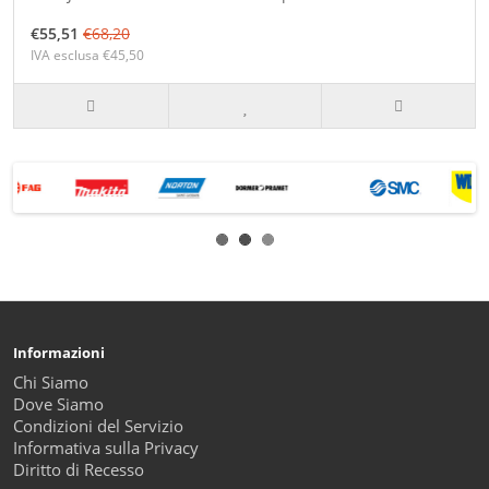
€55,51
€68,20
IVA esclusa €45,50
Informazioni
Chi Siamo
Dove Siamo
Condizioni del Servizio
Informativa sulla Privacy
Diritto di Recesso