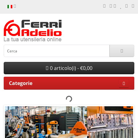
0 articolo(i) - €0,00
Categorie