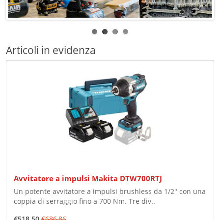
Articoli in evidenza
Avvitatore a impulsi Makita DTW700RTJ
Un potente avvitatore a impulsi brushless da 1/2" con una
coppia di serraggio fino a 700 Nm. Tre div..
€518,50
€686,86