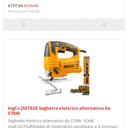
€197,64
€235,46
IVA esclusa €162,00
IngCo JS57028 Seghetto elettrico alternativo da
570W
Seghetto elettrico alternativo da 570W. XONE
mod.JS57028Dotato di movimento pendolare a 4 inclinazi..