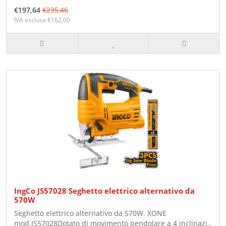
€197,64
€235,46
IVA esclusa €162,00
IngCo JS57028 Seghetto elettrico alternativo da
570W
Seghetto elettrico alternativo da 570W. XONE
mod.JS57028Dotato di movimento pendolare a 4 inclinazi..