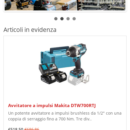
Articoli in evidenza
Avvitatore a impulsi Makita DTW700RTJ
Un potente avvitatore a impulsi brushless da 1/2" con una
coppia di serraggio fino a 700 Nm. Tre div..
€518,50
€686,86