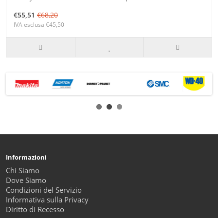
€55,51
€68,20
IVA esclusa €45,50
Informazioni
Chi Siamo
Dove Siamo
Condizioni del Servizio
Informativa sulla Privacy
Diritto di Recesso