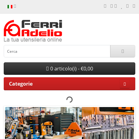
0 articolo(i) - €0,00
Categorie